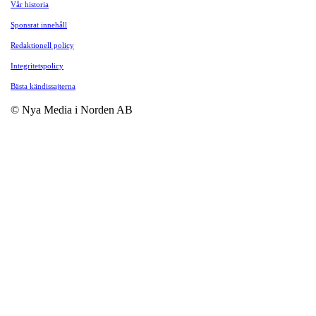
Vår historia
Sponsrat innehåll
Redaktionell policy
Integritetspolicy
Bästa kändissajterna
© Nya Media i Norden AB