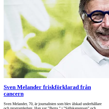
Sven Melander friskförklarad från
cancern
Sven Melander, 70, är journalisten som blev älskad underhållare
och programledare. Han var "Berra ” i ”Sällskapsresan” och