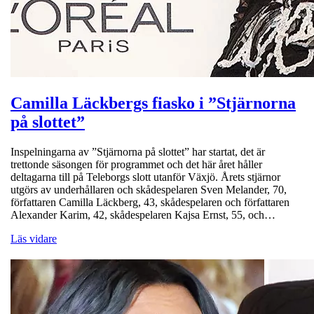
Camilla Läckbergs fiasko i ”Stjärnorna
på slottet”
Inspelningarna av ”Stjärnorna på slottet” har startat, det är
trettonde säsongen för programmet och det här året håller
deltagarna till på Teleborgs slott utanför Växjö. Årets stjärnor
utgörs av underhållaren och skådespelaren Sven Melander, 70,
författaren Camilla Läckberg, 43, skådespelaren och författaren
Alexander Karim, 42, skådespelaren Kajsa Ernst, 55, och…
Läs vidare