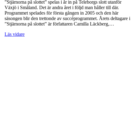
”Stjärnorna på slottet” spelas i år in på Teleborgs slott utanför
Växjö i Småland. Det är andra året i följd man håller till där.
Programmet spelades för första gången in 2005 och den här
säsongen blir den trettonde av succéprogrammet. Årets deltagare i
”Stjärnorna på slottet” är författaren Camilla Läckberg,…
Läs vidare