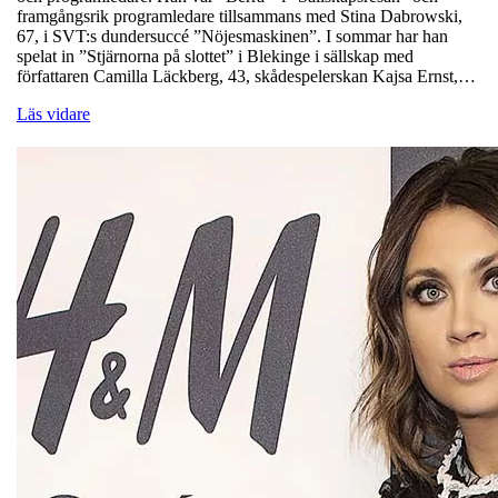
framgångsrik programledare tillsammans med Stina Dabrowski,
67, i SVT:s dundersuccé ”Nöjesmaskinen”. I sommar har han
spelat in ”Stjärnorna på slottet” i Blekinge i sällskap med
författaren Camilla Läckberg, 43, skådespelerskan Kajsa Ernst,…
Läs vidare