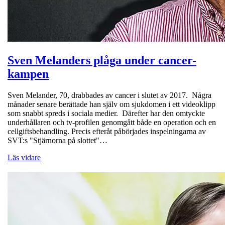
Sven Melanders plåga under cancer-
kampen
Sven Melander, 70, drabbades av cancer i slutet av 2017. Några
månader senare berättade han själv om sjukdomen i ett videoklipp
som snabbt spreds i sociala medier. Därefter har den omtyckte
underhållaren och tv-profilen genomgått både en operation och en
cellgiftsbehandling. Precis efteråt påbörjades inspelningarna av
SVT:s "Stjärnorna på slottet"…
Läs vidare