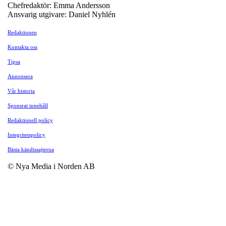
Chefredaktör: Emma Andersson
Ansvarig utgivare: Daniel Nyhlén
Redaktionen
Kontakta oss
Tipsa
Annonsera
Vår historia
Sponsrat innehåll
Redaktionell policy
Integritetspolicy
Bästa kändissajterna
© Nya Media i Norden AB