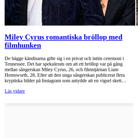
Miley Cyrus romantiska bröllop med
filmhunken
De bägge kändisarna gifte sig i en privat och intim ceremoni i
Tennessee. Det har spekulerats om att ett bröllop var på gång
mellan sångerskan Miley Cyrus, 26, och filmstjärnan Liam
Hemsworth, 28. Efter att den unga sångerskan publicerat flera
kryptiska bilder på Instagram som antydde att en vigsel skett…
Läs vidare