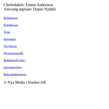
Chefredaktör: Emma Andersson
Ansvarig utgivare: Daniel Nyhlén
Redaktionen
Kontakta oss
Tipsa
Annonsera
Vår historia
Sponsrat innehåll
Redaktionell policy
Integritetspolicy
Bästa kändissajterna
© Nya Media i Norden AB