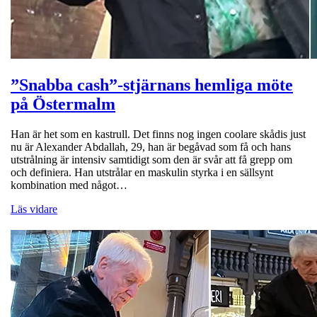
”Snabba cash”-stjärnans hemliga möte
på Östermalm
Han är het som en kastrull. Det finns nog ingen coolare skådis just
nu är Alexander Abdallah, 29, han är begåvad som få och hans
utstrålning är intensiv samtidigt som den är svår att få grepp om
och definiera. Han utstrålar en maskulin styrka i en sällsynt
kombination med något…
Läs vidare