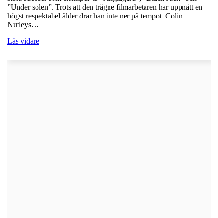
”Under solen”. Trots att den trägne filmarbetaren har uppnått en
högst respektabel ålder drar han inte ner på tempot. Colin
Nutleys…
Läs vidare