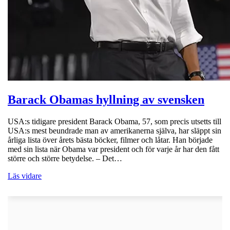
Barack Obamas hyllning av svensken
USA:s tidigare president Barack Obama, 57, som precis utsetts till
USA:s mest beundrade man av amerikanerna själva, har släppt sin
årliga lista över årets bästa böcker, filmer och låtar. Han började
med sin lista när Obama var president och för varje år har den fått
större och större betydelse. – Det…
Läs vidare