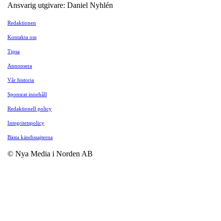
Ansvarig utgivare: Daniel Nyhlén
Redaktionen
Kontakta oss
Tipsa
Annonsera
Vår historia
Sponsrat innehåll
Redaktionell policy
Integritetspolicy
Bästa kändissajterna
© Nya Media i Norden AB