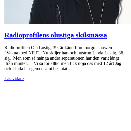
Radioprofilens olustiga skilsmässa
Radioprofilen Ola Lustig, 39, är känd från morgonshowen
"Vakna med NRJ". Nu skiljer han och hustrun Linda Lustig, 36,
sig. Men som så många andra separationen har den varit långt
ifrån munter. – Vi sa för alltid men fick nöja oss med 12 år! Jag
och Linda har gemensamt beslutat…
Läs vidare