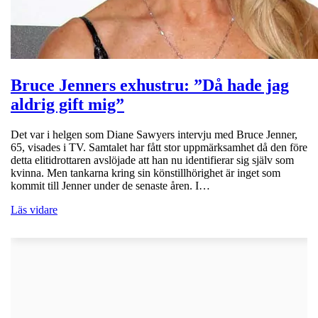
Bruce Jenners exhustru: ”Då hade jag
aldrig gift mig”
Det var i helgen som Diane Sawyers intervju med Bruce Jenner,
65, visades i TV. Samtalet har fått stor uppmärksamhet då den före
detta elitidrottaren avslöjade att han nu identifierar sig själv som
kvinna. Men tankarna kring sin könstillhörighet är inget som
kommit till Jenner under de senaste åren. I…
Läs vidare