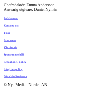
Chefredaktör: Emma Andersson
Ansvarig utgivare: Daniel Nyhlén
Redaktionen
Kontakta oss
Tipsa
Annonsera
Vår historia
Sponsrat innehåll
Redaktionell policy
Integritetspolicy
Bästa kändissajterna
© Nya Media i Norden AB