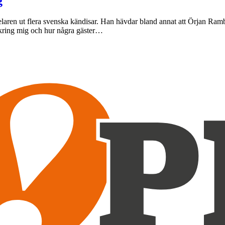
g
elaren ut flera svenska kändisar. Han hävdar bland annat att Örjan Ram
mkring mig och hur några gäster…