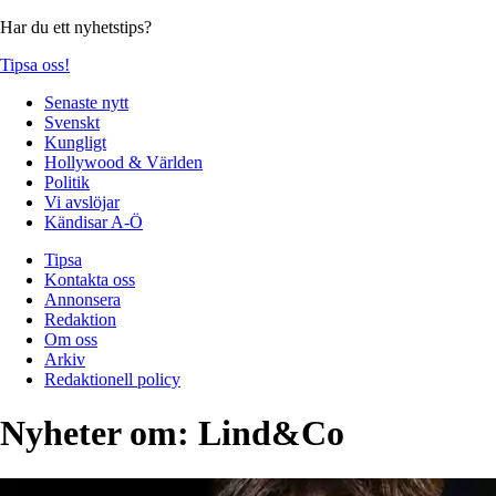
Har du ett nyhetstips?
Tipsa oss!
Senaste nytt
Svenskt
Kungligt
Hollywood & Världen
Politik
Vi avslöjar
Kändisar A-Ö
Tipsa
Kontakta oss
Annonsera
Redaktion
Om oss
Arkiv
Redaktionell policy
Nyheter om:
Lind&Co