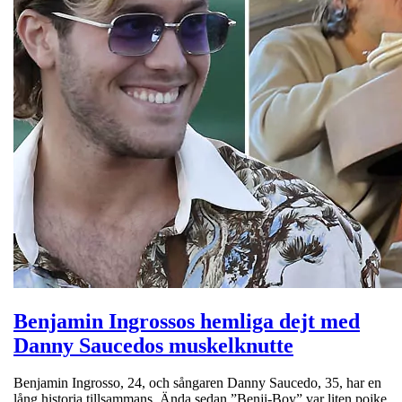
Benjamin Ingrossos hemliga dejt med
Danny Saucedos muskelknutte
Benjamin Ingrosso, 24, och sångaren Danny Saucedo, 35, har en
lång historia tillsammans. Ända sedan ”Benji-Boy” var liten pojke