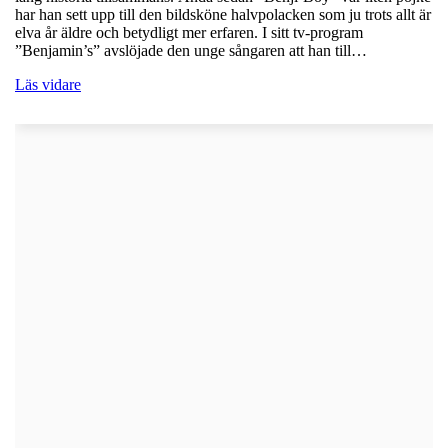
har han sett upp till den bildsköne halvpolacken som ju trots allt är
elva år äldre och betydligt mer erfaren. I sitt tv-program
”Benjamin’s” avslöjade den unge sångaren att han till…
Läs vidare