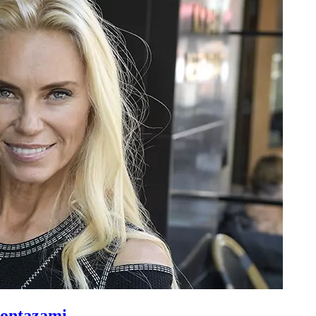
Montazami