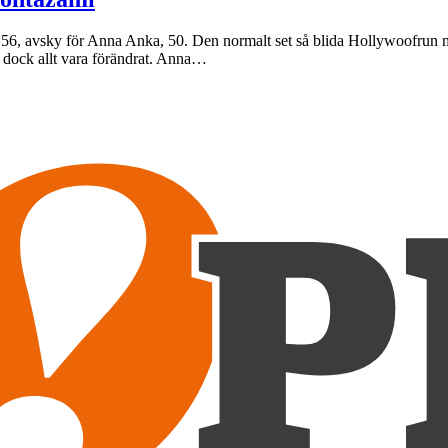
 avsky för Anna Anka, 50. Den normalt set så blida Hollywoofrun med 
n dock allt vara förändrat. Anna…