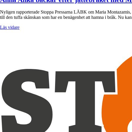
Nyligen rapporterade Stoppa Pressarna LÄBK om Maria Montazamis, 56,
till den tuffa skånskan som har en benägenhet att hamna i bråk. Nu ka
Läs vidare