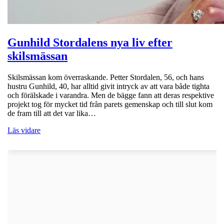
Gunhild Stordalens nya liv efter
skilsmässan
Skilsmässan kom överraskande. Petter Stordalen, 56, och hans
hustru Gunhild, 40, har alltid givit intryck av att vara både tighta
och förälskade i varandra. Men de bägge fann att deras respektive
projekt tog för mycket tid från parets gemenskap och till slut kom
de fram till att det var lika…
Läs vidare