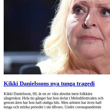
Kikki Danielssons nya tunga tragedi
Kikki Danielsson, 69, är en av våra absolut mest folkkära
sångerskor. Hela tio gånger har hon tävlat i Melodifestivalen och
genom åren har hon haft otaliga hits. Men artisten har även haft
tunga och mörka perioder i sin tillvaro. Under coronapandemin