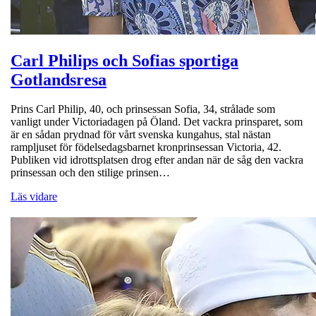
Carl Philips och Sofias sportiga
Gotlandsresa
Prins Carl Philip, 40, och prinsessan Sofia, 34, strålade som
vanligt under Victoriadagen på Öland. Det vackra prinsparet, som
är en sådan prydnad för vårt svenska kungahus, stal nästan
rampljuset för födelsedagsbarnet kronprinsessan Victoria, 42.
Publiken vid idrottsplatsen drog efter andan när de såg den vackra
prinsessan och den stilige prinsen…
Läs vidare