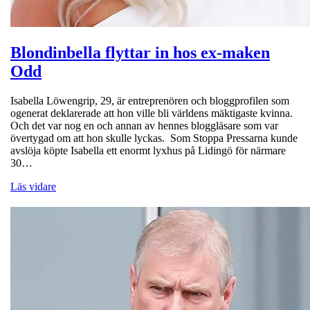
Blondinbella flyttar in hos ex-maken
Odd
Isabella Löwengrip, 29, är entreprenören och bloggprofilen som
ogenerat deklarerade att hon ville bli världens mäktigaste kvinna.
Och det var nog en och annan av hennes bloggläsare som var
övertygad om att hon skulle lyckas. Som Stoppa Pressarna kunde
avslöja köpte Isabella ett enormt lyxhus på Lidingö för närmare
30…
Läs vidare