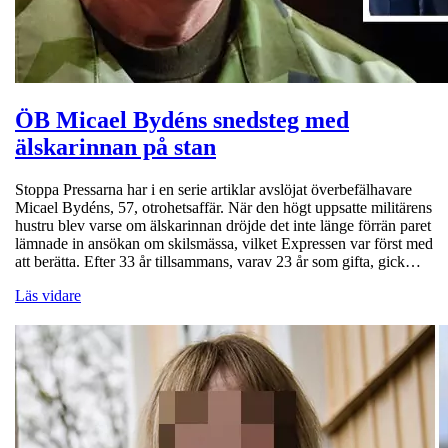
ÖB Micael Bydéns snedsteg med
älskarinnan på stan
Stoppa Pressarna har i en serie artiklar avslöjat överbefälhavare
Micael Bydéns, 57, otrohetsaffär. När den högt uppsatte militärens
hustru blev varse om älskarinnan dröjde det inte länge förrän paret
lämnade in ansökan om skilsmässa, vilket Expressen var först med
att berätta. Efter 33 år tillsammans, varav 23 år som gifta, gick…
Läs vidare