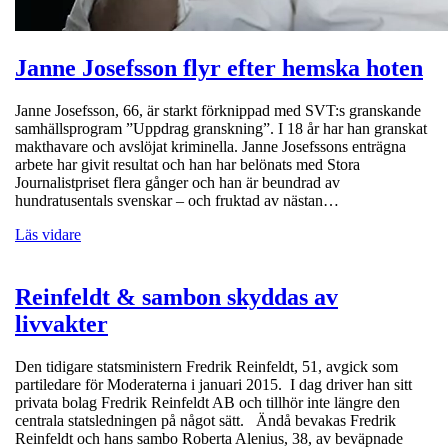
Janne Josefsson flyr efter hemska hoten
Janne Josefsson, 66, är starkt förknippad med SVT:s granskande
samhällsprogram ”Uppdrag granskning”. I 18 år har han granskat
makthavare och avslöjat kriminella. Janne Josefssons enträgna
arbete har givit resultat och han har belönats med Stora
Journalistpriset flera gånger och han är beundrad av
hundratusentals svenskar – och fruktad av nästan…
Läs vidare
Reinfeldt & sambon skyddas av
livvakter
Den tidigare statsministern Fredrik Reinfeldt, 51, avgick som
partiledare för Moderaterna i januari 2015. I dag driver han sitt
privata bolag Fredrik Reinfeldt AB och tillhör inte längre den
centrala statsledningen på något sätt. Ändå bevakas Fredrik
Reinfeldt och hans sambo Roberta Alenius, 38, av beväpnade