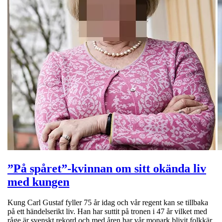
”På spåret”-kvinnan om sitt okända liv
med kungen
Kung Carl Gustaf fyller 75 år idag och vår regent kan se tillbaka
på ett händelserikt liv. Han har suttit på tronen i 47 år vilket med
råge är svenskt rekord och med åren har vår monark blivit folkkär