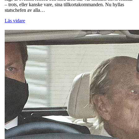
– trots, eller kanske vare, sina tillkortakommanden. Nu hyllas
statschefen av alla…
Läs vidare