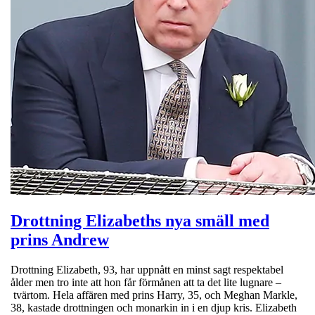
Drottning Elizabeths nya smäll med
prins Andrew
Drottning Elizabeth, 93, har uppnått en minst sagt respektabel
ålder men tro inte att hon får förmånen att ta det lite lugnare –
tvärtom. Hela affären med prins Harry, 35, och Meghan Markle,
38, kastade drottningen och monarkin in i en djup kris. Elizabeth