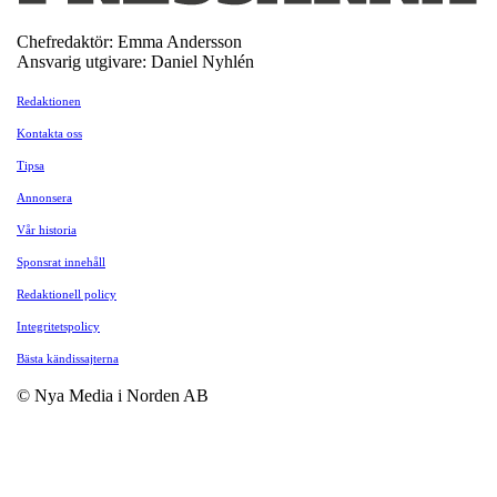
Chefredaktör: Emma Andersson
Ansvarig utgivare: Daniel Nyhlén
Redaktionen
Kontakta oss
Tipsa
Annonsera
Vår historia
Sponsrat innehåll
Redaktionell policy
Integritetspolicy
Bästa kändissajterna
© Nya Media i Norden AB