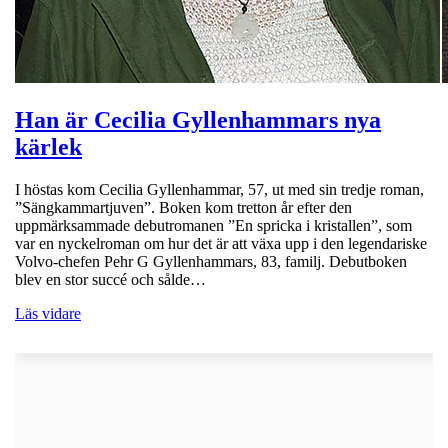
Han är Cecilia Gyllenhammars nya
kärlek
I höstas kom Cecilia Gyllenhammar, 57, ut med sin tredje roman,
”Sängkammartjuven”. Boken kom tretton år efter den
uppmärksammade debutromanen ”En spricka i kristallen”, som
var en nyckelroman om hur det är att växa upp i den legendariske
Volvo-chefen Pehr G Gyllenhammars, 83, familj. Debutboken
blev en stor succé och sålde…
Läs vidare