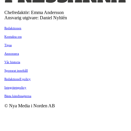
Chefredaktör: Emma Andersson
Ansvarig utgivare: Daniel Nyhlén
Redaktionen
Kontakta oss
Tipsa
Annonsera
Vår historia
Sponsrat innehåll
Redaktionell policy
Integritetspolicy
Bästa kändissajterna
© Nya Media i Norden AB