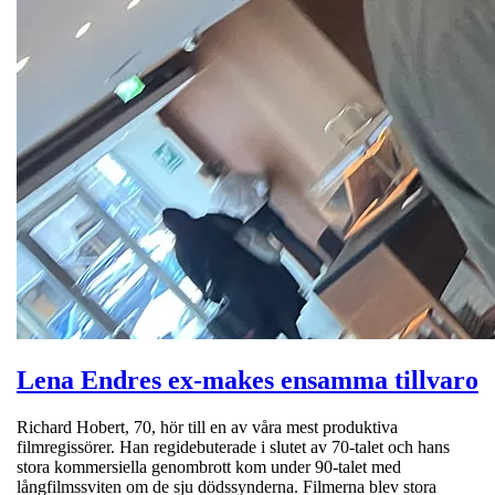
Lena Endres ex-makes ensamma tillvaro
Richard Hobert, 70, hör till en av våra mest produktiva
filmregissörer. Han regidebuterade i slutet av 70-talet och hans
stora kommersiella genombrott kom under 90-talet med
långfilmssviten om de sju dödssynderna. Filmerna blev stora