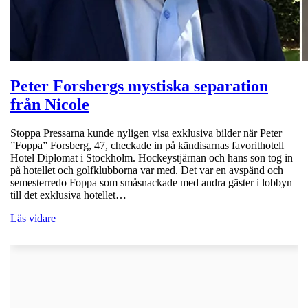
Peter Forsbergs mystiska separation
från Nicole
Stoppa Pressarna kunde nyligen visa exklusiva bilder när Peter
”Foppa” Forsberg, 47, checkade in på kändisarnas favorithotell
Hotel Diplomat i Stockholm. Hockeystjärnan och hans son tog in
på hotellet och golfklubborna var med. Det var en avspänd och
semesterredo Foppa som småsnackade med andra gäster i lobbyn
till det exklusiva hotellet…
Läs vidare