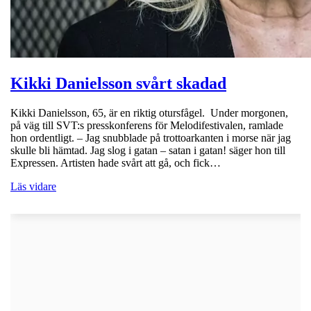
Kikki Danielsson svårt skadad
Kikki Danielsson, 65, är en riktig otursfågel. Under morgonen,
på väg till SVT:s presskonferens för Melodifestivalen, ramlade
hon ordentligt. – Jag snubblade på trottoarkanten i morse när jag
skulle bli hämtad. Jag slog i gatan – satan i gatan! säger hon till
Expressen. Artisten hade svårt att gå, och fick…
Läs vidare