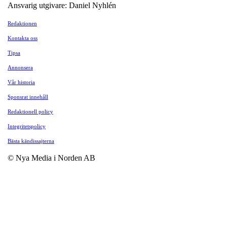
Ansvarig utgivare: Daniel Nyhlén
Redaktionen
Kontakta oss
Tipsa
Annonsera
Vår historia
Sponsrat innehåll
Redaktionell policy
Integritetspolicy
Bästa kändissajterna
© Nya Media i Norden AB