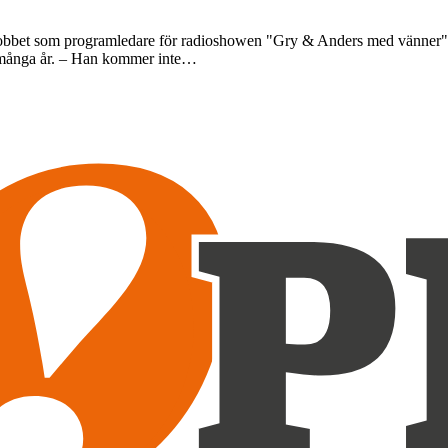
 jobbet som programledare för radioshowen "Gry & Anders med vänner" ef
 i många år. – Han kommer inte…