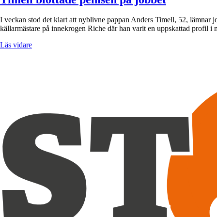
I veckan stod det klart att nyblivne pappan Anders Timell, 52, lämnar
källarmästare på innekrogen Riche där han varit en uppskattad profil
Läs vidare