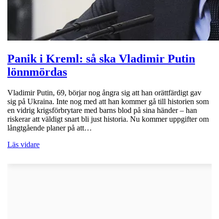
Panik i Kreml: så ska Vladimir Putin
lönnmördas
Vladimir Putin, 69, börjar nog ångra sig att han orättfärdigt gav
sig på Ukraina. Inte nog med att han kommer gå till historien som
en vidrig krigsförbrytare med barns blod på sina händer – han
riskerar att väldigt snart bli just historia. Nu kommer uppgifter om
långtgående planer på att…
Läs vidare