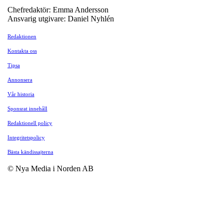
Chefredaktör: Emma Andersson
Ansvarig utgivare: Daniel Nyhlén
Redaktionen
Kontakta oss
Tipsa
Annonsera
Vår historia
Sponsrat innehåll
Redaktionell policy
Integritetspolicy
Bästa kändissajterna
© Nya Media i Norden AB