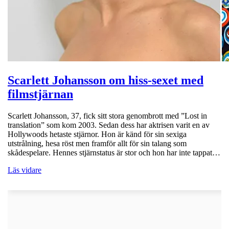
Scarlett Johansson om hiss-sexet med
filmstjärnan
Scarlett Johansson, 37, fick sitt stora genombrott med ”Lost in
translation” som kom 2003. Sedan dess har aktrisen varit en av
Hollywoods hetaste stjärnor. Hon är känd för sin sexiga
utstrålning, hesa röst men framför allt för sin talang som
skådespelare. Hennes stjärnstatus är stor och hon har inte tappat…
Läs vidare