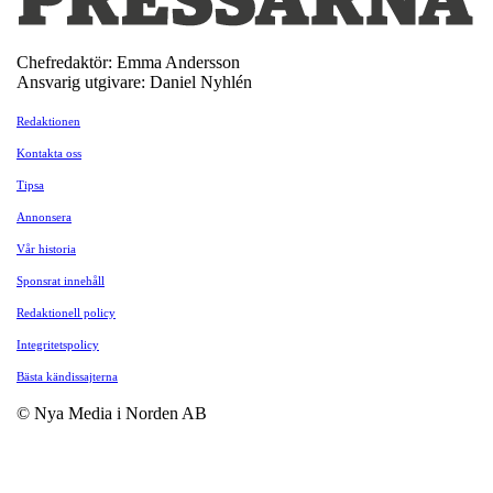
Chefredaktör: Emma Andersson
Ansvarig utgivare: Daniel Nyhlén
Redaktionen
Kontakta oss
Tipsa
Annonsera
Vår historia
Sponsrat innehåll
Redaktionell policy
Integritetspolicy
Bästa kändissajterna
© Nya Media i Norden AB