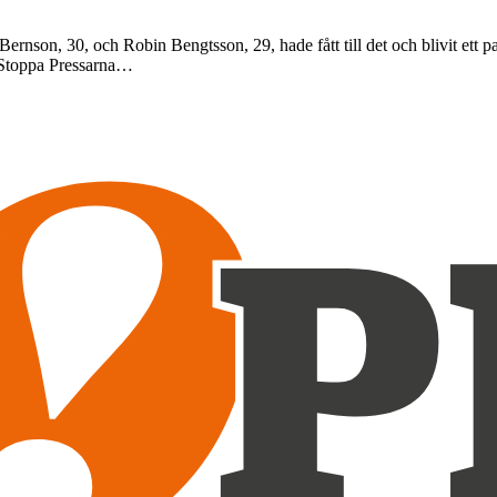
son, 30, och Robin Bengtsson, 29, hade fått till det och blivit ett par. T
När Stoppa Pressarna…