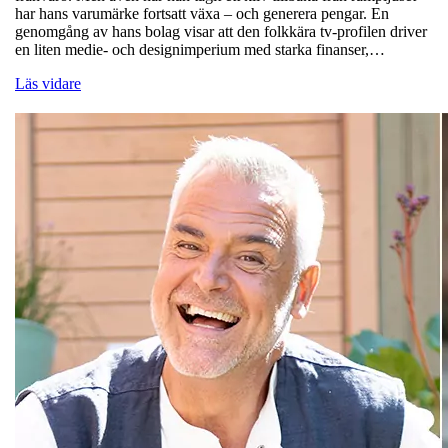
har hans varumärke fortsatt växa – och generera pengar. En
genomgång av hans bolag visar att den folkkära tv-profilen driver
en liten medie- och designimperium med starka finanser,…
Läs vidare