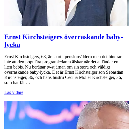
Ernst Kirchsteigers överraskande baby-
lycka
Ernst Kirchsteigers, 63, är snart i pensionsåldern men det hindrar
inte att den populära programledaren älskar när det anländer en
liten bebis. Nu berättar tv-stjärnan om sin stora och väldigt
överraskande baby-lycka. Det är Ernst Kirchsteiger son Sebastian
Kirchsteiger, 36, och hans hustru Cecilia Möller Kirchsteiger, 36,
som har fått…
Läs vidare