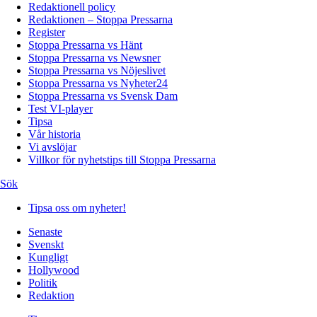
Redaktionell policy
Redaktionen – Stoppa Pressarna
Register
Stoppa Pressarna vs Hänt
Stoppa Pressarna vs Newsner
Stoppa Pressarna vs Nöjeslivet
Stoppa Pressarna vs Nyheter24
Stoppa Pressarna vs Svensk Dam
Test VI-player
Tipsa
Vår historia
Vi avslöjar
Villkor för nyhetstips till Stoppa Pressarna
Sök
Tipsa oss om nyheter!
Senaste
Svenskt
Kungligt
Hollywood
Politik
Redaktion