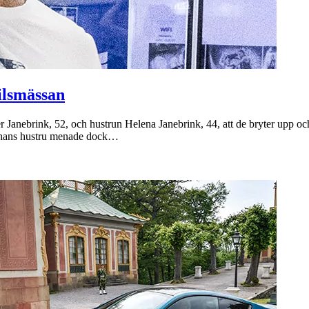
ilsmässan
Janebrink, 52, och hustrun Helena Janebrink, 44, att de bryter upp och 
h hans hustru menade dock…