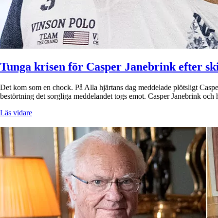
Tunga krisen för Casper Janebrink efter sk
Det kom som en chock. På Alla hjärtans dag meddelade plötsligt Casper 
bestörtning det sorgliga meddelandet togs emot. Casper Janebrink oc
Läs vidare