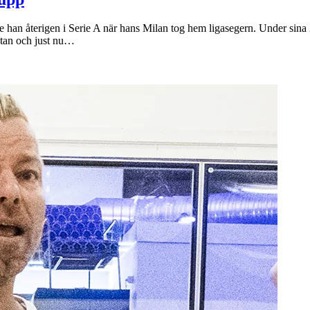
 han återigen i Serie A när hans Milan tog hem ligasegern. Under sina 21
latan och just nu…