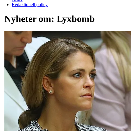
Redaktionell policy
Nyheter om:
Lyxbomb