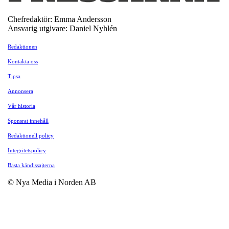
Chefredaktör: Emma Andersson
Ansvarig utgivare: Daniel Nyhlén
Redaktionen
Kontakta oss
Tipsa
Annonsera
Vår historia
Sponsrat innehåll
Redaktionell policy
Integritetspolicy
Bästa kändissajterna
© Nya Media i Norden AB