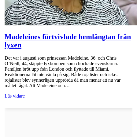
Madeleines förtvivlade hemlängtan från
lyxen
Det var i augusti som prinsessan Madeleine, 36, och Chris
O’Neill, 44, släppte lyxbomben som chockade svenskarna.
Familjen bröt upp från London och flyttade till Miami.
Reaktionerna lät inte vänta på sig. Både rojalister och icke-
rojalister blev synnerligen upprörda då man menar att nu var
måttet rågat. Att Madeleine och…
Läs vidare