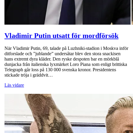
Vladimir Putin utsatt för mordförsök
När Vladimir Putin, 69, talade på Luzhniki-stadion i Moskva inför
ditforslade och ”jublande” undersåtar blev den stora snackisen
hans extremt dyra kläder. Den ryske despoten bar en mörkblå
dunjacka från italienska lyxmärket Loro Piana som enligt brittiska
Telegraph går loss på 130 000 svenska kronor. Presidentens
stickade tröja i gräddvit…
Läs vidare