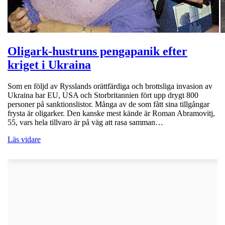
Oligark-hustruns pengapanik efter
kriget i Ukraina
Som en följd av Rysslands orättfärdiga och brottsliga invasion av
Ukraina har EU, USA och Storbritannien fört upp drygt 800
personer på sanktionslistor. Många av de som fått sina tillgångar
frysta är oligarker. Den kanske mest kände är Roman Abramovitj,
55, vars hela tillvaro är på väg att rasa samman…
Läs vidare