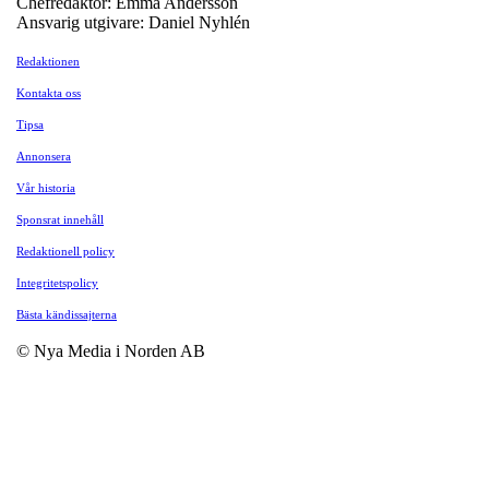
Chefredaktör: Emma Andersson
Ansvarig utgivare: Daniel Nyhlén
Redaktionen
Kontakta oss
Tipsa
Annonsera
Vår historia
Sponsrat innehåll
Redaktionell policy
Integritetspolicy
Bästa kändissajterna
© Nya Media i Norden AB