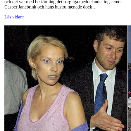
och det var med bestörtning det sorgliga meddelandet togs emot.
Casper Janebrink och hans hustru menade dock…
Läs vidare