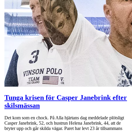
Tunga krisen för Casper Janebrink efter
skilsmässan
Det kom som en chock. På Alla hjärtans dag meddelade plötsligt
Casper Janebrink, 52, och hustrun Helena Janebrink, 44, att de
bryter upp och går skilda vägar. Paret har levt 23 år tillsammans