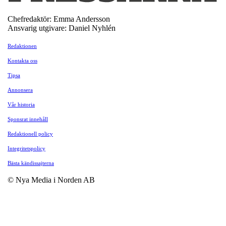
Chefredaktör: Emma Andersson
Ansvarig utgivare: Daniel Nyhlén
Redaktionen
Kontakta oss
Tipsa
Annonsera
Vår historia
Sponsrat innehåll
Redaktionell policy
Integritetspolicy
Bästa kändissajterna
© Nya Media i Norden AB