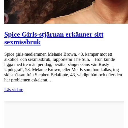
Spice Girls-stjärnan erkänner sitt
sexmissbruk
Spice girls-medlemmen Melanie Brown, 43, kämpar mot ett
alkohol- och sexmissbruk, rapporterar The Sun. – Hon kunde
ligga med tre män per dag, berättar sångerskans vän Rusty
Updegraff, 58. Melanie Brown, eller Mel B som hon kallas, tog
skilsmässan från Stephen Belafonte, 43, väldigt hårt och efter den
har problemen eskalerat.…
Läs vidare