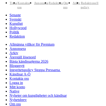
Tipsa
Kontakta
Annonsera
Redaktion
Om
Arkiv
Redaktionell
oss
oss
policy
Senaste
Svenskt
Kungligt
Hollywood
Politik
Redaktion
Allmänna villkor för Premium
Annonsera
Arkiv
Återställ lösenord
Bästa kändissajterna 2026
Bloggnytt
Integritetspolicy Stoppa Pressarna
Kändisar A-Ö
Kontakta oss
Logga in
Mitt konto
Native
Nyheter om kungligheter och kändisar
Nyhetsbrev
Om oss