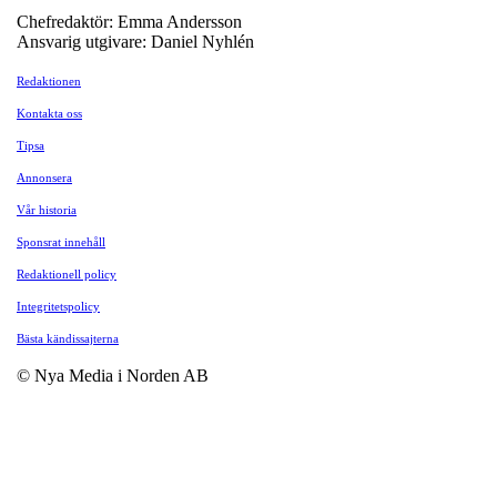
Chefredaktör: Emma Andersson
Ansvarig utgivare: Daniel Nyhlén
Redaktionen
Kontakta oss
Tipsa
Annonsera
Vår historia
Sponsrat innehåll
Redaktionell policy
Integritetspolicy
Bästa kändissajterna
© Nya Media i Norden AB