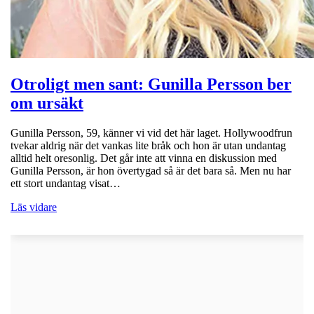
Otroligt men sant: Gunilla Persson ber
om ursäkt
Gunilla Persson, 59, känner vi vid det här laget. Hollywoodfrun
tvekar aldrig när det vankas lite bråk och hon är utan undantag
alltid helt oresonlig. Det går inte att vinna en diskussion med
Gunilla Persson, är hon övertygad så är det bara så. Men nu har
ett stort undantag visat…
Läs vidare