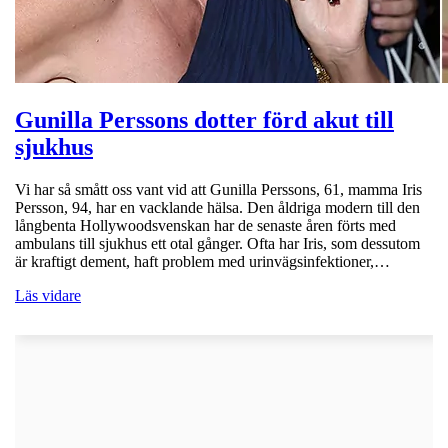
Gunilla Perssons dotter förd akut till
sjukhus
Vi har så smått oss vant vid att Gunilla Perssons, 61, mamma Iris
Persson, 94, har en vacklande hälsa. Den åldriga modern till den
långbenta Hollywoodsvenskan har de senaste åren förts med
ambulans till sjukhus ett otal gånger. Ofta har Iris, som dessutom
är kraftigt dement, haft problem med urinvägsinfektioner,…
Läs vidare