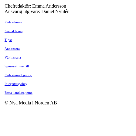
Chefredaktör: Emma Andersson
Ansvarig utgivare: Daniel Nyhlén
Redaktionen
Kontakta oss
Tipsa
Annonsera
Vår historia
Sponsrat innehåll
Redaktionell policy
Integritetspolicy
Bästa kändissajterna
© Nya Media i Norden AB