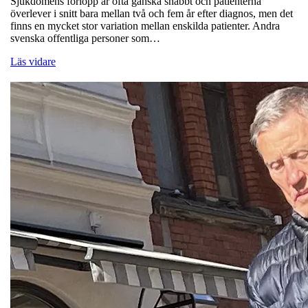
Sjukdomens förlopp är ofta ganska snabbt och patienterna
överlever i snitt bara mellan två och fem år efter diagnos, men det
finns en mycket stor variation mellan enskilda patienter. Andra
svenska offentliga personer som…
Läs vidare