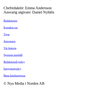
Chefredaktör: Emma Andersson
Ansvarig utgivare: Daniel Nyhlén
Redaktionen
Kontakta oss
Tipsa
Annonsera
Vår historia
Sponsrat innehåll
Redaktionell policy
Integritetspolicy
Bästa kändissajterna
© Nya Media i Norden AB