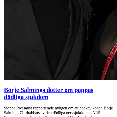
Börje Salmings dotter om pappas
dödliga sjukdom
Stoppa Pressarna rapporterade nyligen om att hockeyikonen Börje
Salming, 71, drabbats av den dödliga nervsjukdomen ALS.