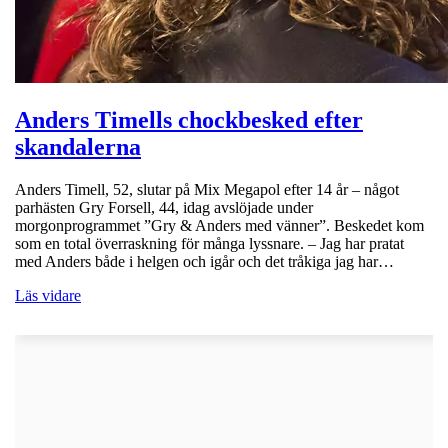
Anders Timells chockbesked efter
skandalerna
Anders Timell, 52, slutar på Mix Megapol efter 14 år – något
parhästen Gry Forsell, 44, idag avslöjade under
morgonprogrammet ”Gry & Anders med vänner”. Beskedet kom
som en total överraskning för många lyssnare. – Jag har pratat
med Anders både i helgen och igår och det tråkiga jag har…
Läs vidare