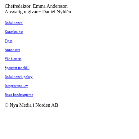
Chefredaktör: Emma Andersson
Ansvarig utgivare: Daniel Nyhlén
Redaktionen
Kontakta oss
Tipsa
Annonsera
Vår historia
Sponsrat innehåll
Redaktionell policy
Integritetspolicy
Bästa kändissajterna
© Nya Media i Norden AB