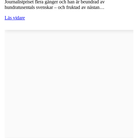
Journalistpriset flera gånger och han är beundrad av
hundratusentals svenskar – och fruktad av nästan…
Läs vidare