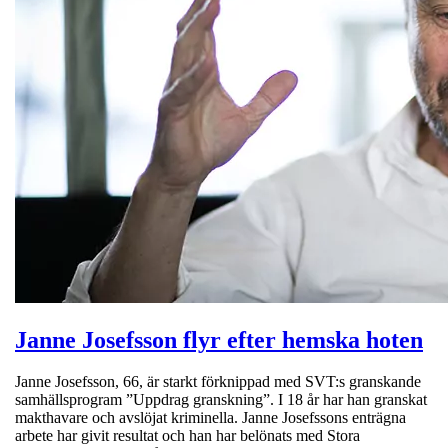
Janne Josefsson flyr efter hemska hoten
Janne Josefsson, 66, är starkt förknippad med SVT:s granskande
samhällsprogram ”Uppdrag granskning”. I 18 år har han granskat
makthavare och avslöjat kriminella. Janne Josefssons enträgna
arbete har givit resultat och han har belönats med Stora