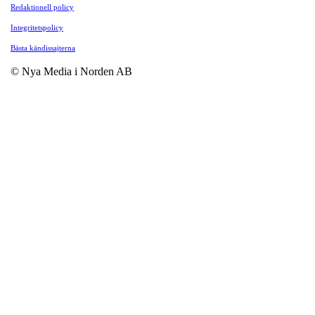
Redaktionell policy
Integritetspolicy
Bästa kändissajterna
© Nya Media i Norden AB