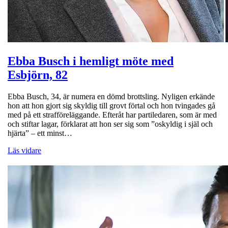
Ebba Busch i hemligt möte med
Esbjörn, 82
Ebba Busch, 34, är numera en dömd brottsling. Nyligen erkände
hon att hon gjort sig skyldig till grovt förtal och hon tvingades gå
med på ett strafföreläggande. Efteråt har partiledaren, som är med
och stiftar lagar, förklarat att hon ser sig som ”oskyldig i själ och
hjärta” – ett minst…
Läs vidare