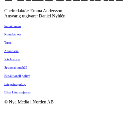
Chefredaktör: Emma Andersson
Ansvarig utgivare: Daniel Nyhlén
Redaktionen
Kontakta oss
Tipsa
Annonsera
Vår historia
Sponsrat innehåll
Redaktionell policy
Integritetspolicy
Bästa kändissajterna
© Nya Media i Norden AB