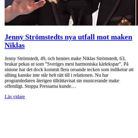
Jenny Strömstedts nya utfall mot maken
Niklas
Jenny Strömstedt, 49, och hennes make Niklas Strömstedt, 63,
brukar pekas ut som ”Sveriges mest harmoniska kärlekspar”. På
sistone har det dock kommit flera oroande tecken som indikerar att
allting kanske inte står helt rätt till i relationen. Nu har
programledaren återigen tillrättavisat sin musicerande make
offentligt. Stoppa Pressarna kunde…
Läs vidare