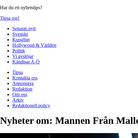
Har du ett nyhetstips?
Tipsa oss!
Senaste nytt
Svenskt
Kungligt
Hollywood & Världen
Politik
Vi avslöjar
Kändisar A-Ö
Tipsa
Kontakta oss
Annonsera
Redaktion
Om oss
Arkiv
Redaktionell policy
Nyheter om:
Mannen Från Mall