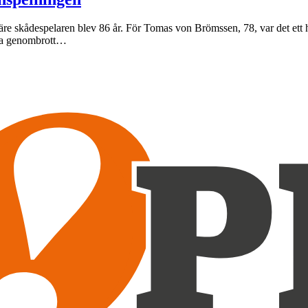
re skådespelaren blev 86 år. För Tomas von Brömssen, 78, var det ett h
tora genombrott…