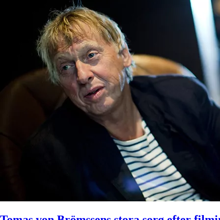
Tomas von Brömssens stora sorg efter film