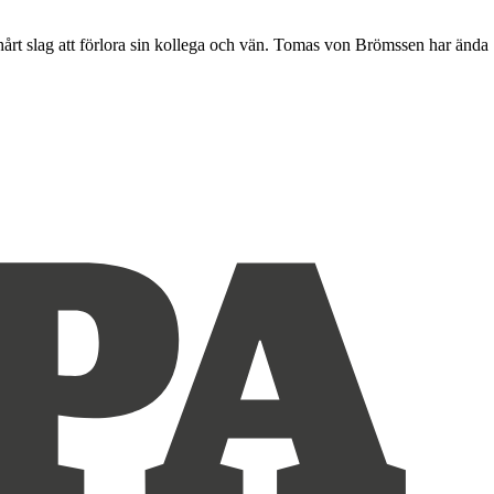
årt slag att förlora sin kollega och vän. Tomas von Brömssen har ända