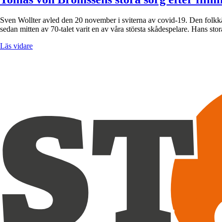
Sven Wollter avled den 20 november i sviterna av covid-19. Den folkkä
sedan mitten av 70-talet varit en av våra största skådespelare. Hans s
Läs vidare