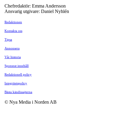
Chefredaktör: Emma Andersson
Ansvarig utgivare: Daniel Nyhlén
Redaktionen
Kontakta oss
Tipsa
Annonsera
Vår historia
Sponsrat innehåll
Redaktionell policy
Integritetspolicy
Bästa kändissajterna
© Nya Media i Norden AB