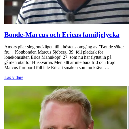
Bonde-Marcus och Ericas familjelycka
Amors pilar slog onekligen till i höstens omgång av ”Bonde söker
fru”. Köttbonden Marcus Sjöberg, 39, föll pladask för
lönekonsulten Erica Mahnkopf, 27, som nu har flyttat in på
gården utanför Huskvarna. Men allt är inte bara frid och fröjd.
Marcus furubord föll inte Erica i smaken som nu kräver…
Läs vidare