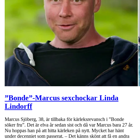
”Bonde”-Marcus sexchockar Linda
Lindorff
Marcus Sjöberg, 38, är tillbaka för kärleksrevansch i ”Bonde
söker fru”. Det är elva år sedan sist och då var Marcus bara 27 år.
Nu hoppas han på att hitta kärleken på nytt. Mycket har hänt
under decenniet som passerat. – Det känns skönt att få en andra