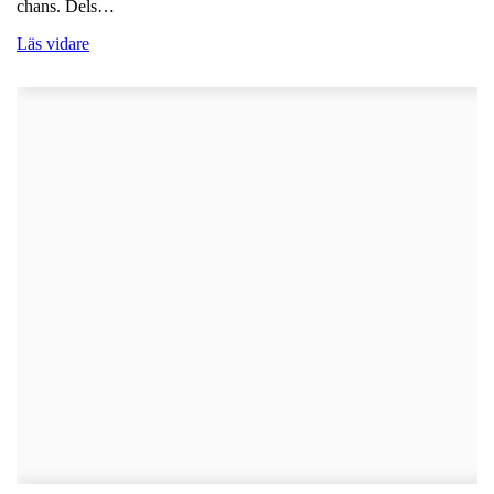
chans. Dels…
Läs vidare