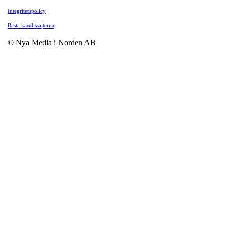
Integritetspolicy
Bästa kändissajterna
© Nya Media i Norden AB