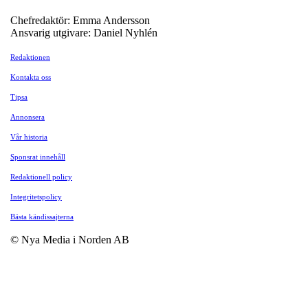
Chefredaktör: Emma Andersson
Ansvarig utgivare: Daniel Nyhlén
Redaktionen
Kontakta oss
Tipsa
Annonsera
Vår historia
Sponsrat innehåll
Redaktionell policy
Integritetspolicy
Bästa kändissajterna
© Nya Media i Norden AB