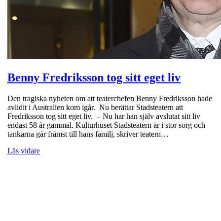
Benny Fredriksson tog sitt eget liv
Den tragiska nyheten om att teaterchefen Benny Fredriksson hade
avlidit i Australien kom igår. Nu berättar Stadsteatern att
Fredriksson tog sitt eget liv. – Nu har han själv avslutat sitt liv
endast 58 år gammal. Kulturhuset Stadsteatern är i stor sorg och
tankarna går främst till hans familj, skriver teatern…
Läs vidare