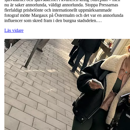
nu är saker annorlunda, väldigt annorlunda. Stoppa Pressarnas
flerfaldigt prisbelönte och internationellt uppmärksammade
fotograf mötte Margaux på Östermalm och det var en annorlunda
influencer som skred fram i den burgna stadsdelen.…
Läs vidare