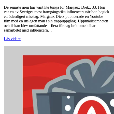
De senaste åren har varit lite tunga för Margaux Dietz, 33. Hon
var en av Sveriges mest framgångsrika influencers när hon begick
ett ödesdigert misstag. Margaux Dietz publicerade en Youtube-
film med en utslagen man i sin trappuppgång. Uppmärksamheten
och ilskan blev omfattande – flera företag bröt omedelbart
samarbetet med influencern…
Läs vidare