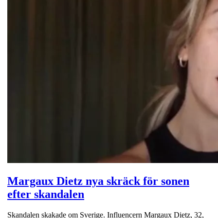
Margaux Dietz nya skräck för sonen
efter skandalen
Skandalen skakade om Sverige. Influencern Margaux Dietz, 32,