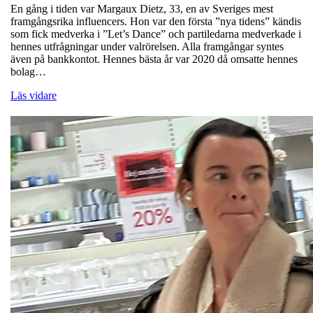
En gång i tiden var Margaux Dietz, 33, en av Sveriges mest
framgångsrika influencers. Hon var den första ”nya tidens” kändis
som fick medverka i ”Let’s Dance” och partiledarna medverkade i
hennes utfrågningar under valrörelsen. Alla framgångar syntes
även på bankkontot. Hennes bästa år var 2020 då omsatte hennes
bolag…
Läs vidare