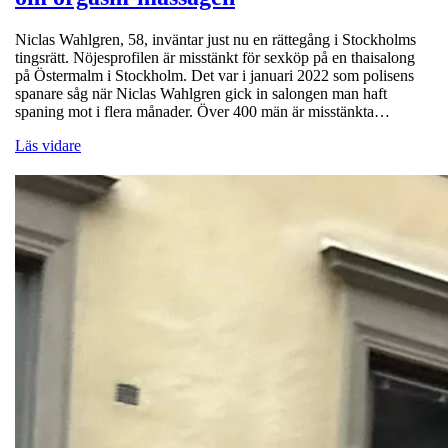
Niclas Wahlgren, 58, inväntar just nu en rättegång i Stockholms
tingsrätt. Nöjesprofilen är misstänkt för sexköp på en thaisalong
på Östermalm i Stockholm. Det var i januari 2022 som polisens
spanare såg när Niclas Wahlgren gick in salongen man haft
spaning mot i flera månader. Över 400 män är misstänkta…
Läs vidare