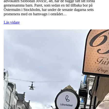
advokaten Slobodan Jovicic, 48, har de bägge fått sitt första
gemensamma barn. Paret, som sedan en tid tillbaka bor på
Östermalm i Stockholm, har under de senaste dagarna setts
promenera med en barnvagn i området…
Läs vidare