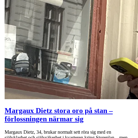
Margaux Dietz stora oro på stan –
förlossningen närmar sig
Margaux Dietz, 34, brukar normalt sett röra sig med en
självklarhet och självsäkerhet i kvarteren kring Stureplan – men