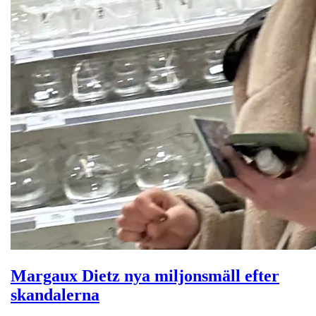
Margaux Dietz nya miljonsmäll efter
skandalerna