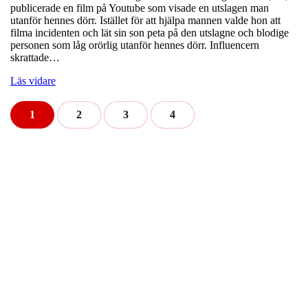
publicerade en film på Youtube som visade en utslagen man
utanför hennes dörr. Istället för att hjälpa mannen valde hon att
filma incidenten och lät sin son peta på den utslagne och blodige
personen som låg orörlig utanför hennes dörr. Influencern
skrattade…
Läs vidare
1
2
3
4