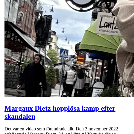
Margaux Dietz hopplösa kamp efter
skandalen
Det var en video som förändrade allt. Den 3 november 2022