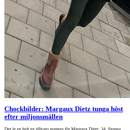
Chockbilder: Margaux Dietz tunga höst
efter miljonsmällen
Det är en helt ny tillvaro numera för Margaux Dietz, 34. Stoppa