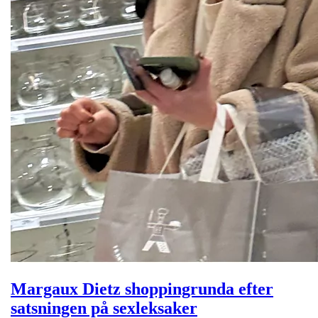
Margaux Dietz shoppingrunda efter
satsningen på sexleksaker