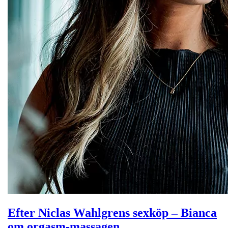
Efter Niclas Wahlgrens sexköp – Bianca
om orgasm-massagen