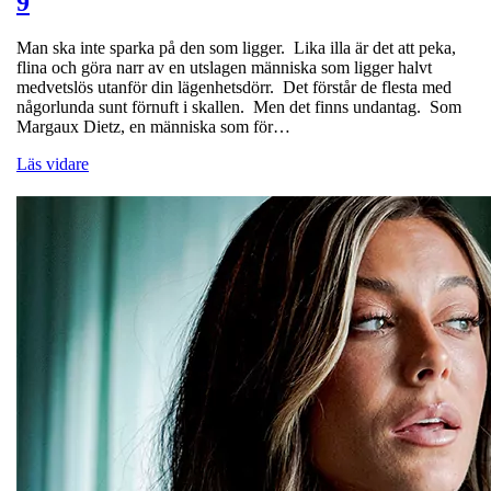
9
Man ska inte sparka på den som ligger. Lika illa är det att peka,
flina och göra narr av en utslagen människa som ligger halvt
medvetslös utanför din lägenhetsdörr. Det förstår de flesta med
någorlunda sunt förnuft i skallen. Men det finns undantag. Som
Margaux Dietz, en människa som för…
Läs vidare