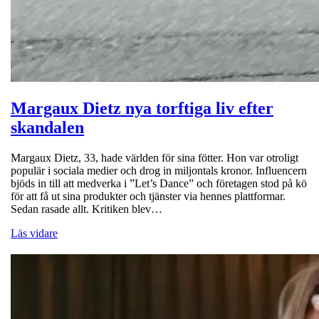
Margaux Dietz nya torftiga liv efter
skandalen
Margaux Dietz, 33, hade världen för sina fötter. Hon var otroligt
populär i sociala medier och drog in miljontals kronor. Influencern
bjöds in till att medverka i ”Let’s Dance” och företagen stod på kö
för att få ut sina produkter och tjänster via hennes plattformar.
Sedan rasade allt. Kritiken blev…
Läs vidare