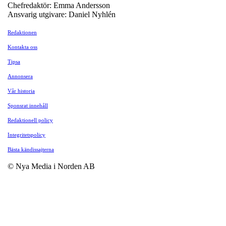
Chefredaktör: Emma Andersson
Ansvarig utgivare: Daniel Nyhlén
Redaktionen
Kontakta oss
Tipsa
Annonsera
Vår historia
Sponsrat innehåll
Redaktionell policy
Integritetspolicy
Bästa kändissajterna
© Nya Media i Norden AB