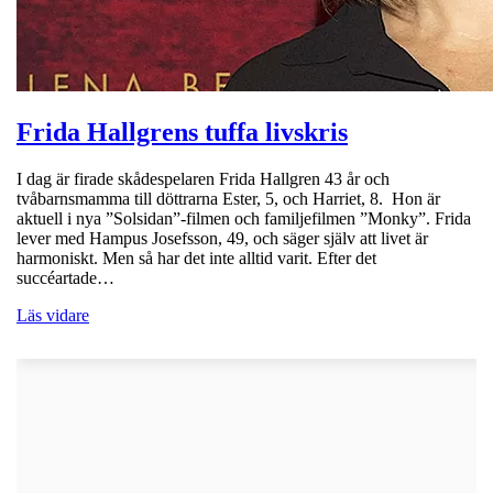
Frida Hallgrens tuffa livskris
I dag är firade skådespelaren Frida Hallgren 43 år och
tvåbarnsmamma till döttrarna Ester, 5, och Harriet, 8. Hon är
aktuell i nya ”Solsidan”-filmen och familjefilmen ”Monky”. Frida
lever med Hampus Josefsson, 49, och säger själv att livet är
harmoniskt. Men så har det inte alltid varit. Efter det
succéartade…
Läs vidare