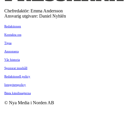
Chefredaktör: Emma Andersson
Ansvarig utgivare: Daniel Nyhlén
Redaktionen
Kontakta oss
Tipsa
Annonsera
Vår historia
Sponsrat innehåll
Redaktionell policy
Integritetspolicy
Bästa kändissajterna
© Nya Media i Norden AB