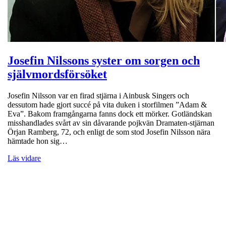
Josefin Nilssons syster om sorgen och
självmordsförsöket
Josefin Nilsson var en firad stjärna i Ainbusk Singers och
dessutom hade gjort succé på vita duken i storfilmen ”Adam &
Eva”. Bakom framgångarna fanns dock ett mörker. Gotländskan
misshandlades svårt av sin dåvarande pojkvän Dramaten-stjärnan
Örjan Ramberg, 72, och enligt de som stod Josefin Nilsson nära
hämtade hon sig…
Läs vidare