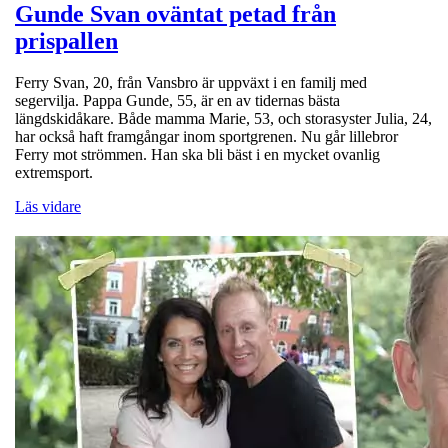
Gunde Svan oväntat petad från
prispallen
Ferry Svan, 20, från Vansbro är uppväxt i en familj med
segervilja. Pappa Gunde, 55, är en av tidernas bästa
längdskidåkare. Både mamma Marie, 53, och storasyster Julia, 24,
har också haft framgångar inom sportgrenen. Nu går lillebror
Ferry mot strömmen. Han ska bli bäst i en mycket ovanlig
extremsport.
Läs vidare