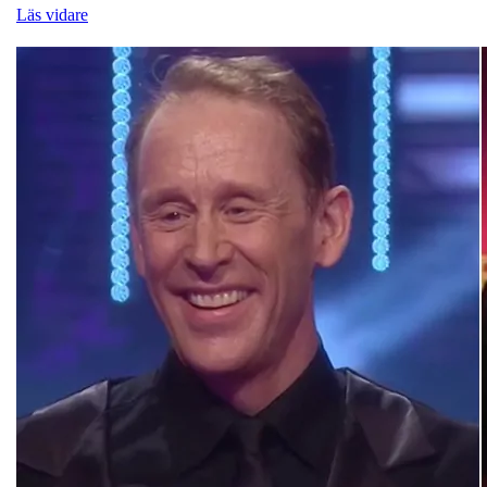
Läs vidare