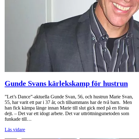
Gunde Svans kärlekskamp för hustrun
”Let’s Dance”-aktuella Gunde Svan, 56, och hustrun Marie Svan,
55, har varit ett par i 37 år, och tillsammans har de två barn. Men
han fick kämpa länge innan Marie till slut gick med på en första
dejt. – Det var ett idogt arbete. Det var uttröttningsmetoden som
funkade till…
Läs vidare