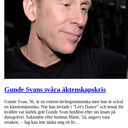
Gunde Svans svåra äktenskapskris
Gunde Svan, 56, är en extrem tävlingsmänniska men han är också
en känslomänniska. När han tävlade i ”Let’s Dance” och temat för
kvällen var kärlek grät Gunde Svan hejdlöst efter sin insats på
dansgolvet. Saknaden efter hustrun Marie, 54, angavs vara
orsaken. – Jag kan inte tänka mig ett liv…