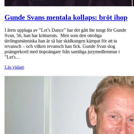
Gunde Svans mentala kollaps: bröt ihop
I årets upplaga av ”Let’s Dance” har det gått lite tungt för Gunde
Svan, 56, han har kritiserats. Men som den otroliga
tävlingsmänniska han är så har skidkungen kämpat för att ta
revansch – och vilken revansch han fick. Gunde Svan slog
poängrekord med tiopoängare från samtliga jurymedlemmar i
”Let's…
Läs vidare