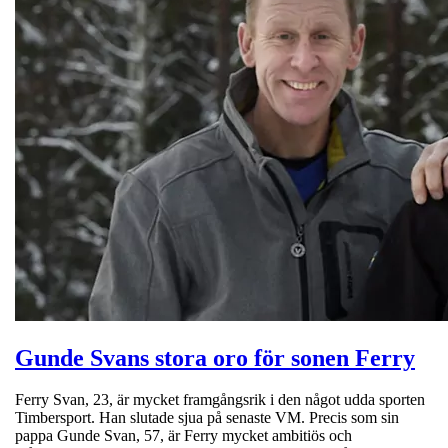
Gunde Svans stora oro för sonen Ferry
Ferry Svan, 23, är mycket framgångsrik i den något udda sporten
Timbersport. Han slutade sjua på senaste VM. Precis som sin
pappa Gunde Svan, 57, är Ferry mycket ambitiös och