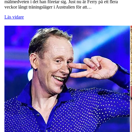
målmedveten i det han företar sig. Just nu är Ferry på ett flera
veckor långt träningsläger i Australien för att…
Läs vidare