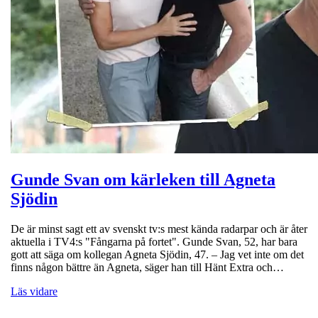
Gunde Svan om kärleken till Agneta
Sjödin
De är minst sagt ett av svenskt tv:s mest kända radarpar och är åter
aktuella i TV4:s "Fångarna på fortet". Gunde Svan, 52, har bara
gott att säga om kollegan Agneta Sjödin, 47. – Jag vet inte om det
finns någon bättre än Agneta, säger han till Hänt Extra och…
Läs vidare