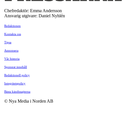
Chefredaktör: Emma Andersson
Ansvarig utgivare: Daniel Nyhlén
Redaktionen
Kontakta oss
Tipsa
Annonsera
Vår historia
Sponsrat innehåll
Redaktionell policy
Integritetspolicy
Bästa kändissajterna
© Nya Media i Norden AB