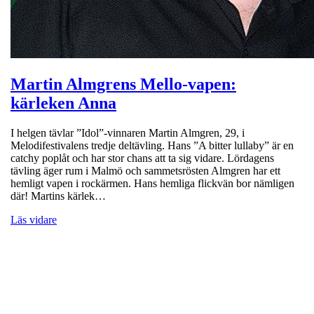
Martin Almgrens Mello-vapen:
kärleken Anna
I helgen tävlar ”Idol”-vinnaren Martin Almgren, 29, i
Melodifestivalens tredje deltävling. Hans ”A bitter lullaby” är en
catchy poplåt och har stor chans att ta sig vidare. Lördagens
tävling äger rum i Malmö och sammetsrösten Almgren har ett
hemligt vapen i rockärmen. Hans hemliga flickvän bor nämligen
där! Martins kärlek…
Läs vidare