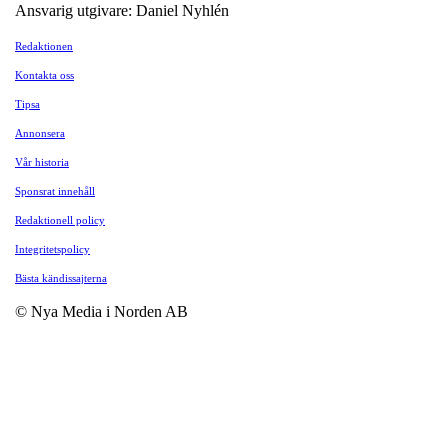
Ansvarig utgivare: Daniel Nyhlén
Redaktionen
Kontakta oss
Tipsa
Annonsera
Vår historia
Sponsrat innehåll
Redaktionell policy
Integritetspolicy
Bästa kändissajterna
© Nya Media i Norden AB