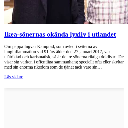
Ikea-sönernas okända lyxliv i utlandet
Om pappa Ingvar Kamprad, som avled i sviterna av
lunginflammation vid 91 års ålder den 27 januari 2017, var
utåtriktad och karismatisk, så är de tre sönerna riktiga doldisar. De
visar sig varken i offentliga sammanhang speciellt ofta eller skyltar
med sin enorma rikedom som de tjänat tack vare sin…
Läs vidare