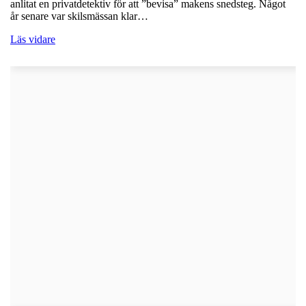
anlitat en privatdetektiv för att ”bevisa” makens snedsteg. Något
år senare var skilsmässan klar…
Läs vidare