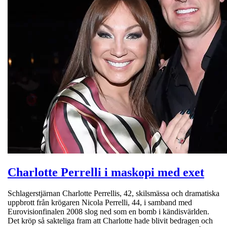
Charlotte Perrelli i maskopi med exet
Schlagerstjärnan Charlotte Perrellis, 42, skilsmässa och dramatiska
uppbrott från krögaren Nicola Perrelli, 44, i samband med
Eurovisionfinalen 2008 slog ned som en bomb i kändisvärlden.
Det kröp så sakteliga fram att Charlotte hade blivit bedragen och