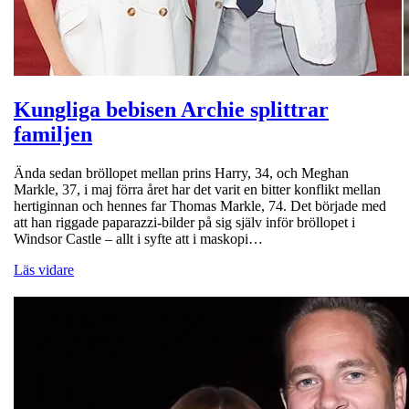
Kungliga bebisen Archie splittrar
familjen
Ända sedan bröllopet mellan prins Harry, 34, och Meghan
Markle, 37, i maj förra året har det varit en bitter konflikt mellan
hertiginnan och hennes far Thomas Markle, 74. Det började med
att han riggade paparazzi-bilder på sig själv inför bröllopet i
Windsor Castle – allt i syfte att i maskopi…
Läs vidare