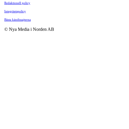
Redaktionell policy
Integritetspolicy
Bästa kändissajterna
© Nya Media i Norden AB