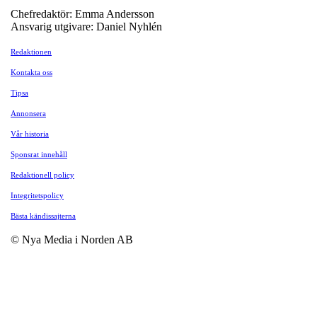
Chefredaktör: Emma Andersson
Ansvarig utgivare: Daniel Nyhlén
Redaktionen
Kontakta oss
Tipsa
Annonsera
Vår historia
Sponsrat innehåll
Redaktionell policy
Integritetspolicy
Bästa kändissajterna
© Nya Media i Norden AB