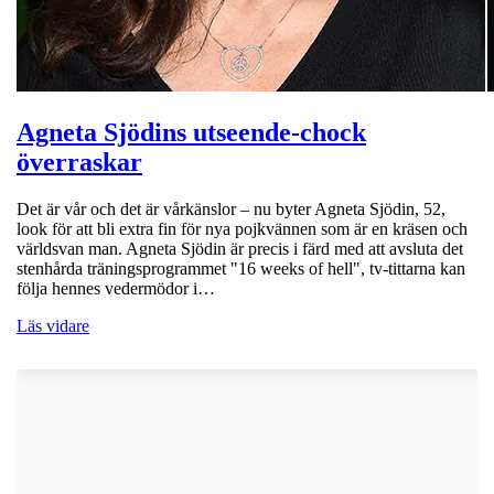
Agneta Sjödins utseende-chock
överraskar
Det är vår och det är vårkänslor – nu byter Agneta Sjödin, 52,
look för att bli extra fin för nya pojkvännen som är en kräsen och
världsvan man. Agneta Sjödin är precis i färd med att avsluta det
stenhårda träningsprogrammet "16 weeks of hell", tv-tittarna kan
följa hennes vedermödor i…
Läs vidare