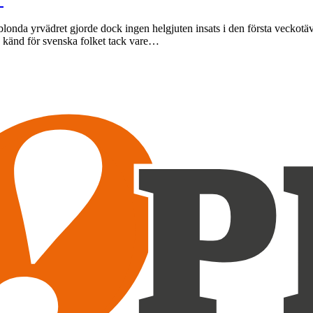
t blonda yrvädret gjorde dock ingen helgjuten insats i den första veck
v känd för svenska folket tack vare…