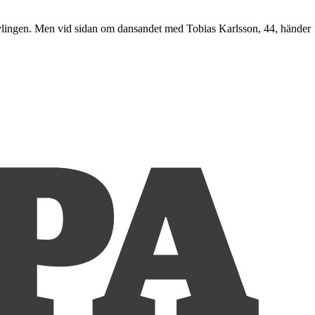
otävlingen. Men vid sidan om dansandet med Tobias Karlsson, 44, händer