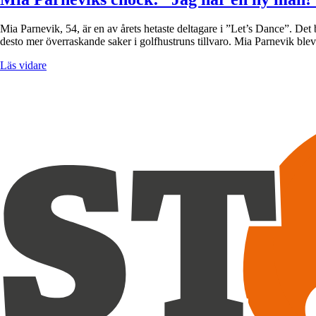
Mia Parnevik, 54, är en av årets hetaste deltagare i ”Let’s Dance”. De
desto mer överraskande saker i golfhustruns tillvaro. Mia Parnevik ble
Läs vidare