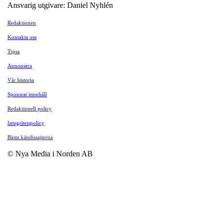
Ansvarig utgivare: Daniel Nyhlén
Redaktionen
Kontakta oss
Tipsa
Annonsera
Vår historia
Sponsrat innehåll
Redaktionell policy
Integritetspolicy
Bästa kändissajterna
© Nya Media i Norden AB