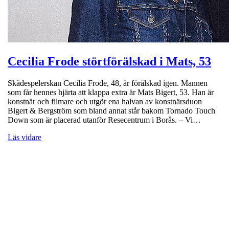
Cecilia Frode störtförälskad i Mats, 53
Skådespelerskan Cecilia Frode, 48, är förälskad igen. Mannen
som får hennes hjärta att klappa extra är Mats Bigert, 53. Han är
konstnär och filmare och utgör ena halvan av konstnärsduon
Bigert & Bergström som bland annat står bakom Tornado Touch
Down som är placerad utanför Resecentrum i Borås. – Vi…
Läs vidare