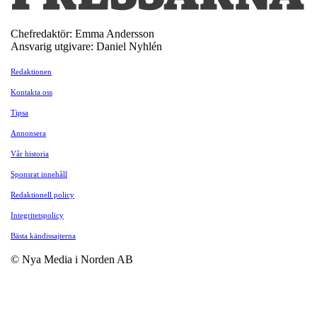
Chefredaktör: Emma Andersson
Ansvarig utgivare: Daniel Nyhlén
Redaktionen
Kontakta oss
Tipsa
Annonsera
Vår historia
Sponsrat innehåll
Redaktionell policy
Integritetspolicy
Bästa kändissajterna
© Nya Media i Norden AB