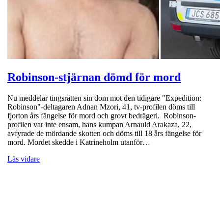
Robinson-stjärnan dömd för mord
Nu meddelar tingsrätten sin dom mot den tidigare "Expedition:
Robinson"-deltagaren Adnan Mzori, 41, tv-profilen döms till
fjorton års fängelse för mord och grovt bedrägeri. Robinson-
profilen var inte ensam, hans kumpan Arnauld Arakaza, 22,
avfyrade de mördande skotten och döms till 18 års fängelse för
mord. Mordet skedde i Katrineholm utanför…
Läs vidare