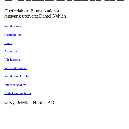
Chefredaktör: Emma Andersson
Ansvarig utgivare: Daniel Nyhlén
Redaktionen
Kontakta oss
Tipsa
Annonsera
Vår historia
Sponsrat innehåll
Redaktionell policy
Integritetspolicy
Bästa kändissajterna
© Nya Media i Norden AB