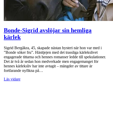
Bonde-Sigrid avslöjar sin hemliga
kärlek
Sigrid Bergåkra, 45, skapade nästan hysteri när hon var med i
”Bonde söker fru”. Hästtjejen med det trassliga kärlekslivet
engagerade tittarna och hennes romanser ledde till spekulationer.
Det är två år sedan hon medverkade men engagemanget för
hennes kärleksliv har inte avtagit – mängder av tittare är
fortfarande nyfikna på…
Läs vidare