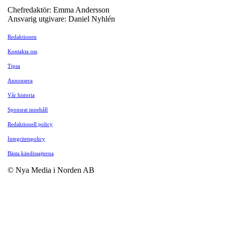
Chefredaktör: Emma Andersson
Ansvarig utgivare: Daniel Nyhlén
Redaktionen
Kontakta oss
Tipsa
Annonsera
Vår historia
Sponsrat innehåll
Redaktionell policy
Integritetspolicy
Bästa kändissajterna
© Nya Media i Norden AB