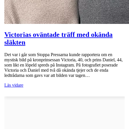
Victorias oväntade träff med okända
släkten
Det var i går som Stoppa Pressarna kunde rapportera om en
mystisk bild på kronprinsessan Victoria, 40, och prins Daniel, 44,
som likt en löpeld spreds på Instagram. På fotografiet poserade
Victoria och Daniel med två då okända tjejer och de enda
ledtrådarna som gavs var att bilden var tagen…
Läs vidare