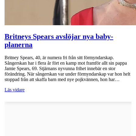
Britneys Spears avslöjar nya baby-
planerna
Britney Spears, 40, är numera fri från sitt förmyndarskap.
Sångerskan har i flera år fört en kamp mot framför allt sin pappa
Jamie Spears, 69. Stjärnans nyvunna frihet innebär en stor
förändring. När sångerskan var under förmyndarskap var hon helt
stoppad från att skaffa barn med nye pojkvännen, hon har…
Läs vidare