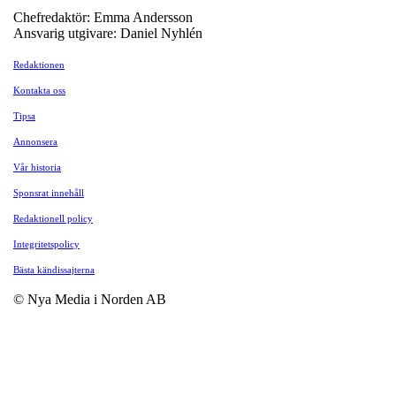
Chefredaktör: Emma Andersson
Ansvarig utgivare: Daniel Nyhlén
Redaktionen
Kontakta oss
Tipsa
Annonsera
Vår historia
Sponsrat innehåll
Redaktionell policy
Integritetspolicy
Bästa kändissajterna
© Nya Media i Norden AB