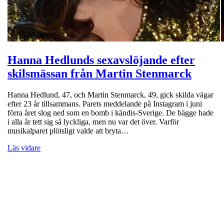
Hanna Hedlunds sexavslöjande efter
skilsmässan från Martin Stenmarck
Hanna Hedlund, 47, och Martin Stenmarck, 49, gick skilda vägar
efter 23 år tillsammans. Parets meddelande på Instagram i juni
förra året slog ned som en bomb i kändis-Sverige. De bägge hade
i alla år tett sig så lyckliga, men nu var det över. Varför
musikalparet plötsligt valde att bryta…
Läs vidare