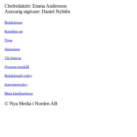
Chefredaktör: Emma Andersson
Ansvarig utgivare: Daniel Nyhlén
Redaktionen
Kontakta oss
Tipsa
Annonsera
Vår historia
Sponsrat innehåll
Redaktionell policy
Integritetspolicy
Bästa kändissajterna
© Nya Media i Norden AB