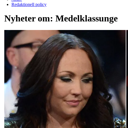
Redaktionell policy
Nyheter om:
Medelklassunge