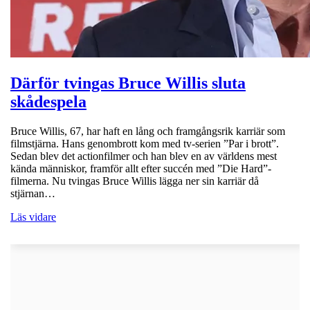
Därför tvingas Bruce Willis sluta
skådespela
Bruce Willis, 67, har haft en lång och framgångsrik karriär som
filmstjärna. Hans genombrott kom med tv-serien ”Par i brott”.
Sedan blev det actionfilmer och han blev en av världens mest
kända människor, framför allt efter succén med ”Die Hard”-
filmerna. Nu tvingas Bruce Willis lägga ner sin karriär då
stjärnan…
Läs vidare