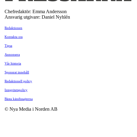
Chefredaktör: Emma Andersson
Ansvarig utgivare: Daniel Nyhlén
Redaktionen
Kontakta oss
Tipsa
Annonsera
Vår historia
Sponsrat innehåll
Redaktionell policy
Integritetspolicy
Bästa kändissajterna
© Nya Media i Norden AB